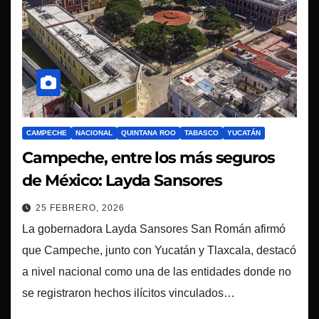
CAMPECHE
NACIONAL
QUINTANA ROO
TABASCO
YUCATÁN
Campeche, entre los más seguros
de México: Layda Sansores
25 FEBRERO, 2026
La gobernadora Layda Sansores San Román afirmó
que Campeche, junto con Yucatán y Tlaxcala, destacó
a nivel nacional como una de las entidades donde no
se registraron hechos ilícitos vinculados…