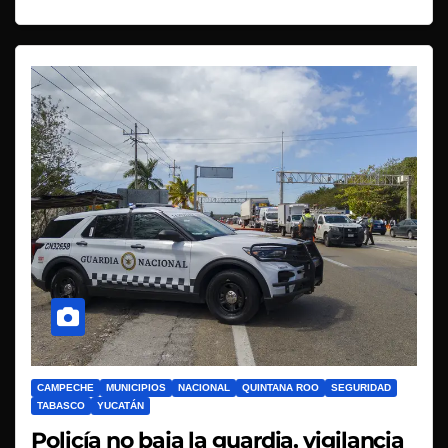
CAMPECHE
MUNICIPIOS
NACIONAL
QUINTANA ROO
SEGURIDAD
TABASCO
YUCATÁN
Policía no baja la guardia, vigilancia