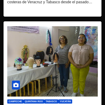
costeras de Veracruz y Tabasco desde el pasado…
CAMPECHE
QUINTANA ROO
TABASCO
YUCATÁN