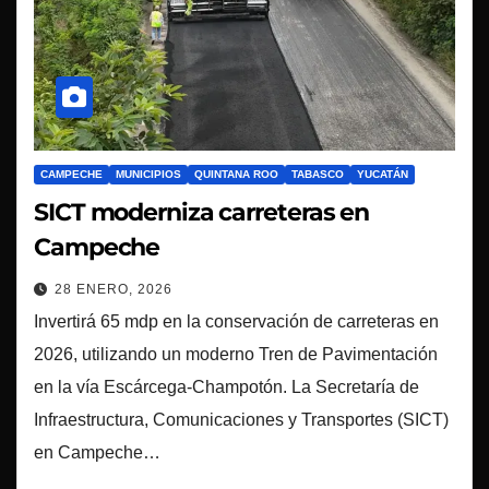
CAMPECHE
MUNICIPIOS
QUINTANA ROO
TABASCO
YUCATÁN
SICT moderniza carreteras en
Campeche
28 ENERO, 2026
Invertirá 65 mdp en la conservación de carreteras en
2026, utilizando un moderno Tren de Pavimentación
en la vía Escárcega-Champotón. La Secretaría de
Infraestructura, Comunicaciones y Transportes (SICT)
en Campeche…