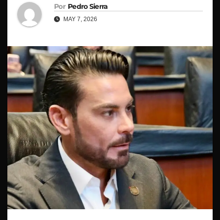
Por
Pedro Sierra
MAY 7, 2026