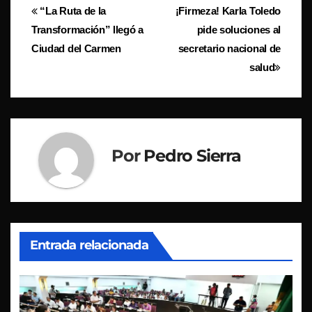
Navegación
“La Ruta de la
¡Firmeza! Karla Toledo
Transformación” llegó a
pide soluciones al
de
Ciudad del Carmen
secretario nacional de
entradas
salud
Por
Pedro Sierra
Entrada relacionada