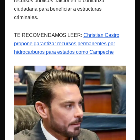
recursos públicos traicionen la confianza
ciudadana para beneficiar a estructuras
criminales.
TE RECOMENDAMOS LEER:
Christian Castro
propone garantizar recursos permanentes por
hidrocarburos para estados como Campeche