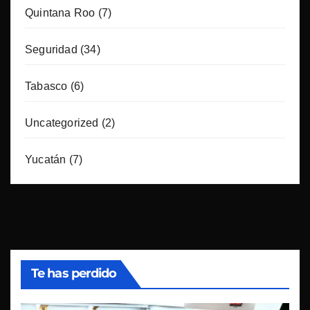
Quintana Roo
(7)
Seguridad
(34)
Tabasco
(6)
Uncategorized
(2)
Yucatán
(7)
Te has perdido