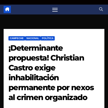
CAMPECHE
NACIONAL
POLÍTICA
¡Determinante
propuesta! Christian
Castro exige
inhabilitación
permanente por nexos
al crimen organizado