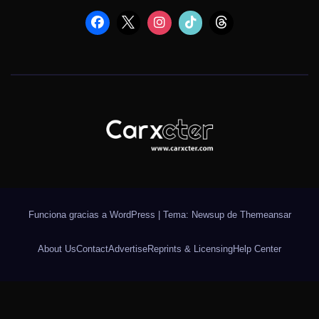
Funciona gracias a WordPress
|
Tema: Newsup de
Themeansar
About Us
Contact
Advertise
Reprints & Licensing
Help Center