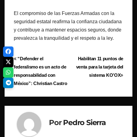
El compromiso de las Fuerzas Armadas con la
seguridad estatal reafirma la confianza ciudadana
y contribuye a mantener espacios seguros, donde
prevalezca la tranquilidad y el respeto a la ley.
Navegación
“Defender el
Habilitan 11 puntos de
federalismo es un acto de
venta para la tarjeta del
de
responsabilidad con
sistema KO’OX
entradas
México”: Christian Castro
Por
Pedro Sierra