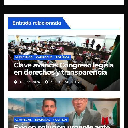
Entrada relacionada
MUNICIPIOS
CAMPECHE
POLÍTICA
Clave avance: Congreso legisla
en derechos y transparencia
JUL 23, 2026
PEDRO SIERRA
CAMPECHE
NACIONAL
POLÍTICA
Exigen solución urgente ante