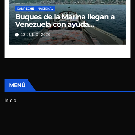
CAMPECHE
NACIONAL
Buques de la Marina llegan a
Venezuela con ayuda
humanitaria
13 JULIO, 2026
MENÚ
Inicio