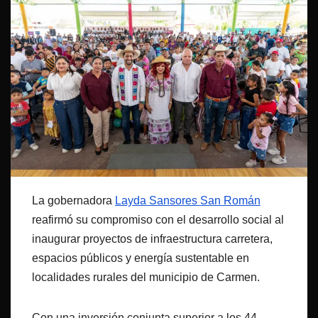
La gobernadora
Layda Sansores San Román
reafirmó su compromiso con el desarrollo social al
inaugurar proyectos de infraestructura carretera,
espacios públicos y energía sustentable en
localidades rurales del municipio de Carmen.
Con una inversión conjunta superior a los 44